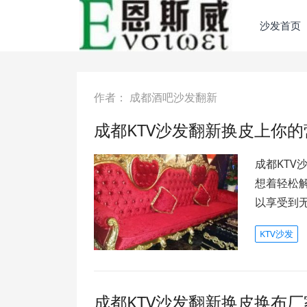
沙发首页
作者：
成都酒吧沙发翻新
成都KTV沙发翻新换皮上你
成都KT
想着轻松
以享受到
KTV沙发
成都KTV沙发翻新换皮换布