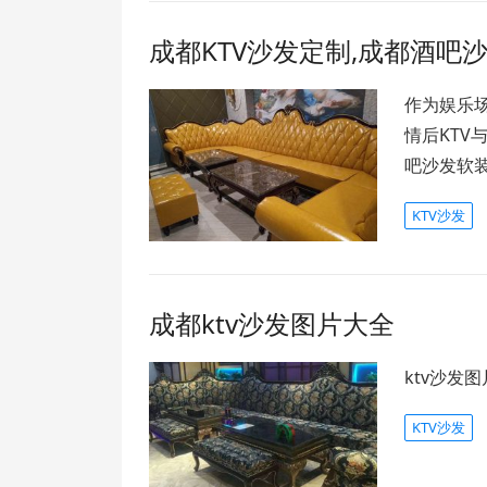
成都KTV沙发定制,成都酒吧
作为娱乐
情后KTV
吧沙发软
KTV沙发
成都ktv沙发图片大全
ktv沙发
KTV沙发