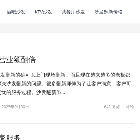
酒吧沙发
KTV沙发
茶餐厅沙发
沙发翻新价格
的营业额翻倍
V沙发翻新的确可以上门现场翻新，而且现在越来越多的老板都
解决沙发翻新的问题。很多翻新师傅为了让客户满意，客户可
无忧的服务过程。沙发翻新虽…
2025年9月30日
642
浏览
评论
厂家服务