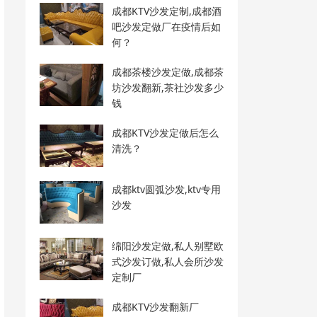
成都KTV沙发定制,成都酒
吧沙发定做厂在疫情后如
何？
成都茶楼沙发定做,成都茶
坊沙发翻新,茶社沙发多少
钱
成都KTV沙发定做后怎么
清洗？
成都ktv圆弧沙发,ktv专用
沙发
绵阳沙发定做,私人别墅欧
式沙发订做,私人会所沙发
定制厂
成都KTV沙发翻新厂