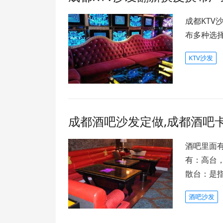
成都KT
布多种选
KTV沙发
成都酒吧沙发定做,成都酒吧
酒吧里面
有：高台
散台：是
酒吧沙发