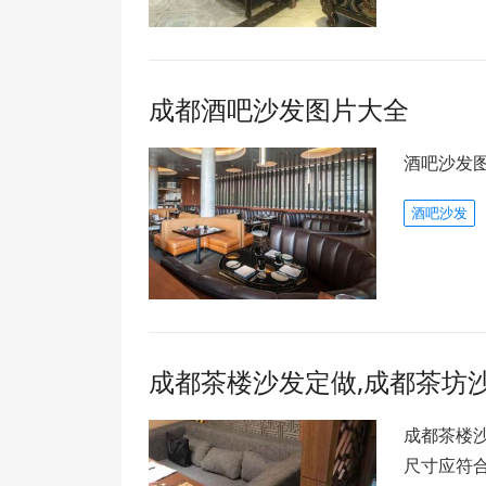
成都酒吧沙发图片大全
酒吧沙发
酒吧沙发
成都茶楼沙发定做,成都茶坊
成都茶楼沙
尺寸应符