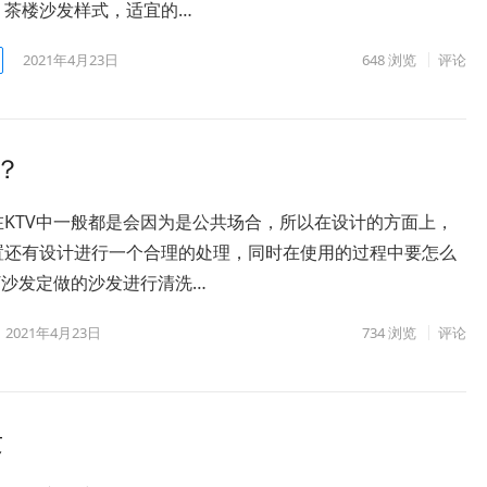
，茶楼沙发样式，适宜的…
2021年4月23日
648
浏览
评论
？
TV中一般都是会因为是公共场合，所以在设计的方面上，
置还有设计进行一个合理的处理，同时在使用的过程中要怎么
V沙发定做的沙发进行清洗…
2021年4月23日
734
浏览
评论
发