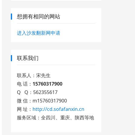
想拥有相同的网站
进入沙发翻新网申请
联系我们
联系人：宋先生
电 话：
15760317900
Q Q：562355617
微 信：m15760317900
网 址：
http://cd.sofafanxin.cn
服务区域：全四川、重庆、陕西等地