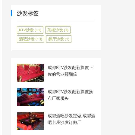
沙发标签
KTV沙发
(11)
茶楼沙发
(3)
酒吧沙发
(13)
餐厅沙发
(1)
成都KTV沙发翻新换皮上
你的营业额翻倍
成都KTV沙发翻新换皮换
布厂家服务
成都酒吧沙发定做,成都酒
吧卡座沙发订做厂