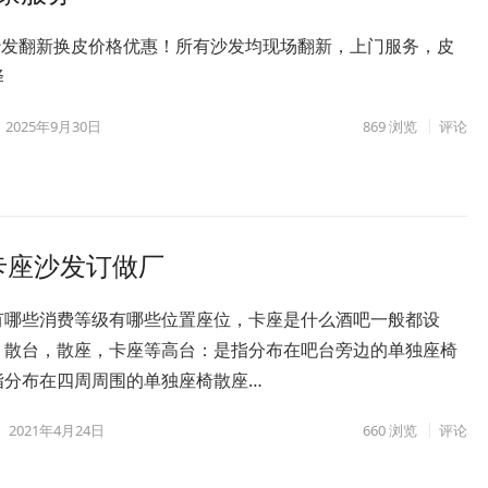
V沙发翻新换皮价格优惠！所有沙发均现场翻新，上门服务，皮
择
2025年9月30日
869
浏览
评论
卡座沙发订做厂
有哪些消费等级有哪些位置座位，卡座是什么酒吧一般都设
，散台，散座，卡座等高台：是指分布在吧台旁边的单独座椅
指分布在四周周围的单独座椅散座…
2021年4月24日
660
浏览
评论