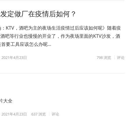
沙发定做厂在疫情后如何？
场：KTV，酒吧为主的夜场生活疫情过后应该如何呢》随着疫
与酒吧等行业也慢慢的开业了，作为夜场里面的KTV沙发，酒
装首要工具应该怎么办呢…
2021年4月23日
798
浏览
评论
图片大全
2021年4月23日
637
浏览
评论