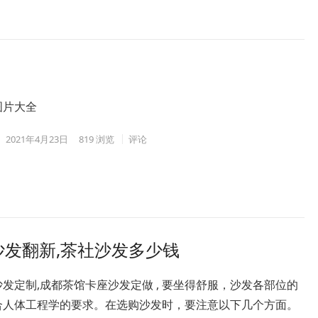
图片大全
2021年4月23日
819
浏览
评论
沙发翻新,茶社沙发多少钱
发定制,成都茶馆卡座沙发定做 , 要坐得舒服，沙发各部位的
合人体工程学的要求。在选购沙发时，要注意以下几个方面。